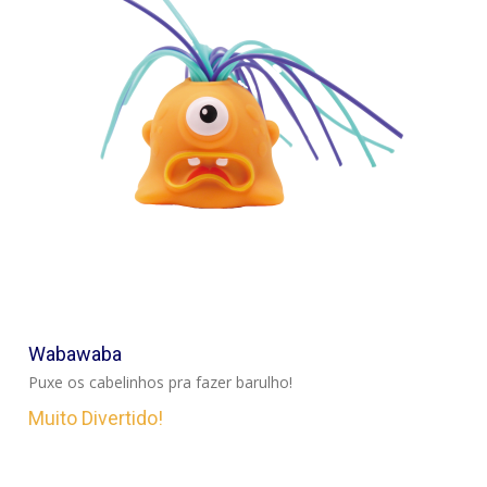
VER
Wabawaba
Puxe os cabelinhos pra fazer barulho!
Muito Divertido!