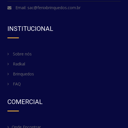
Email:
sac@fenixbrinquedos.com.br
INSTITUCIONAL
Sobre nós
Radkal
Brinquedos
FAQ
COMERCIAL
Onde Encontrar