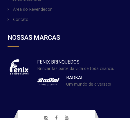
Área do Revendedor
Contato
NOSSAS MARCAS
FENIX BRINQUEDOS
Brincar faz parte da vida de toda criança.
RADKAL
Um mundo de diversão!