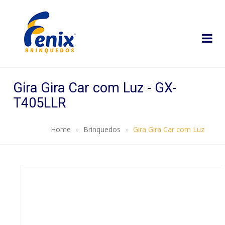
Gira Gira Car com Luz - GX-
T405LLR
Home
Brinquedos
Gira Gira Car com Luz