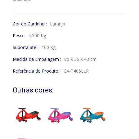
Cor do Carrinho :
Laranja
Peso :
4,500 Kg
Suporta até :
100 Kg
Medida da Embalagem :
80 X 36 X 43 cm
Referência do Produto :
GX-T405LLR
Outras cores: