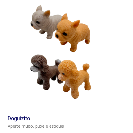
VER
Doguizito
Aperte muito, puxe e estique!