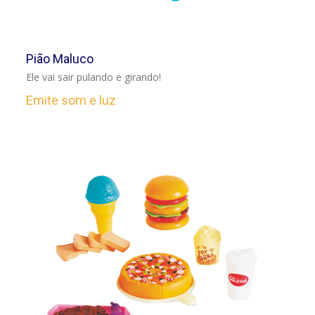
VER
Pião Maluco
Ele vai sair pulando e girando!
Emite som e luz