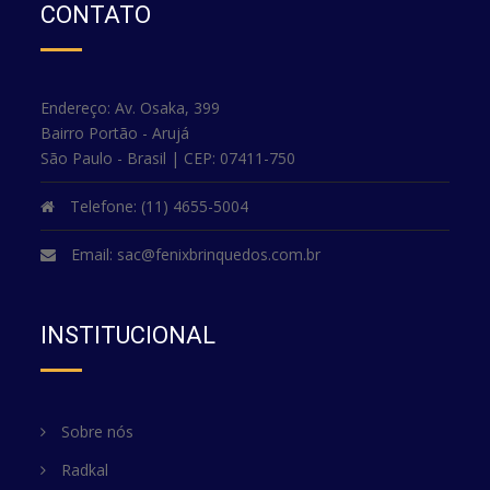
CONTATO
Endereço: Av. Osaka, 399
Bairro Portão - Arujá
São Paulo - Brasil | CEP: 07411-750
Telefone: (11) 4655-5004
Email:
sac@fenixbrinquedos.com.br
INSTITUCIONAL
Sobre nós
Radkal