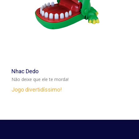
VER
Nhac Dedo
Não deixe que ele te morda!
Jogo divertidíssimo!