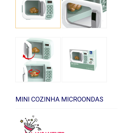
MINI COZINHA MICROONDAS