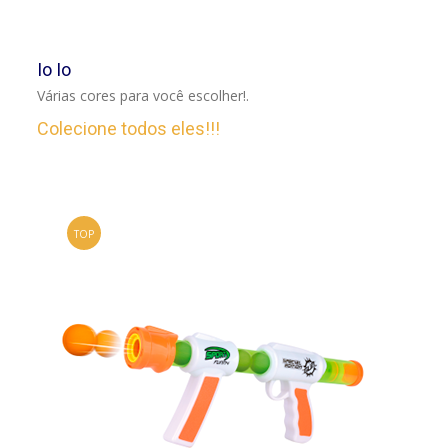
VER
Io Io
Várias cores para você escolher!.
Colecione todos eles!!!
TOP