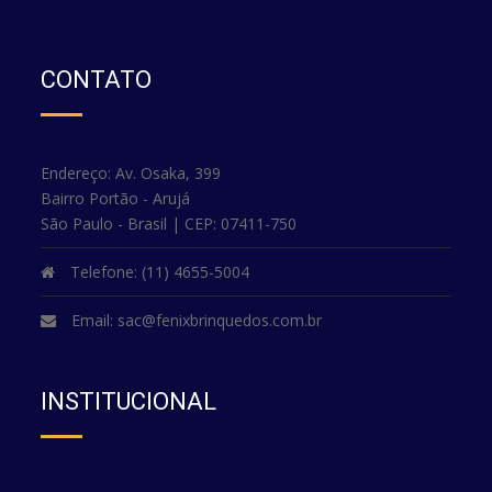
CONTATO
Endereço: Av. Osaka, 399
Bairro Portão - Arujá
São Paulo - Brasil | CEP: 07411-750
Telefone: (11) 4655-5004
Email:
sac@fenixbrinquedos.com.br
INSTITUCIONAL