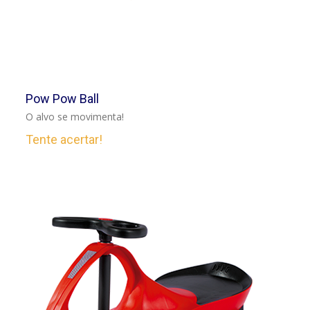
VER
Pow Pow Ball
O alvo se movimenta!
Tente acertar!