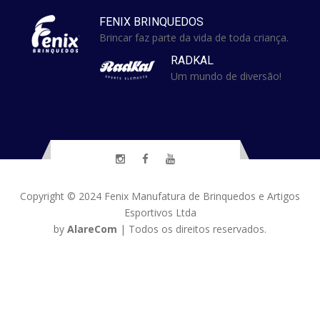
FENIX BRINQUEDOS
Brincar faz parte da vida de toda criança.
RADKAL
Um mundo de diversão!
Copyright © 2024
Fenix Manufatura de Brinquedos e Artigos
Esportivos Ltda
by
AlareCom
| Todos os direitos reservados.