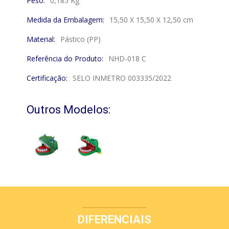
Peso:
0,185 Kg
Medida da Embalagem:
15,50 X 15,50 X 12,50 cm
Material:
Pástico (PP)
Referência do Produto:
NHD-018 C
Certificação:
SELO INMETRO 003335/2022
Outros Modelos:
DIFERENCIAIS