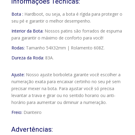
Informações Técnicas:
Bota :
Hardboot, ou seja, a bota é rígida para proteger o
seu pé e garantir o melhor desempenho.
Interior da Bota:
Nossos patins são forrados de espuma
para garantir o máximo de conforto para você!
Rodas:
Tamanho 54X32mm | Rolamento 608Z.
Dureza da Roda:
83A.
Ajuste:
Nosso ajuste borboleta garante você escolher a
numeração exata para encaixar certinho no seu pé sem
precisar mexer na bota. Para ajustar você só precisa
levantar a trava e girar ou no sentido horario ou anti-
horário para aumentar ou diminuir a numeração.
Freio:
Dianteiro
Advertências: