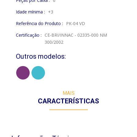
Peças por Caixa :
6
Idade mínima :
+3
Referência do Produto :
PK-04 VD
Certificação :
CE-BRI/INNAC - 02335-000 NM
300/2002
Outros modelos:
MAIS
CARACTERÍSTICAS