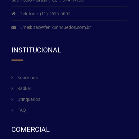
Telefone: (11) 4655-5004
Email:
sac@fenixbrinquedos.com.br
INSTITUCIONAL
Sobre nós
Radkal
Brinquedos
FAQ
COMERCIAL