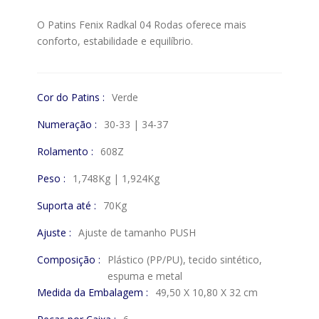
O Patins Fenix Radkal 04 Rodas oferece mais
conforto, estabilidade e equilíbrio.
Cor do Patins :
Verde
Numeração :
30-33 | 34-37
Rolamento :
608Z
Peso :
1,748Kg | 1,924Kg
Suporta até :
70Kg
Ajuste :
Ajuste de tamanho PUSH
Composição :
Plástico (PP/PU), tecido sintético,
espuma e metal
Medida da Embalagem :
49,50 X 10,80 X 32 cm