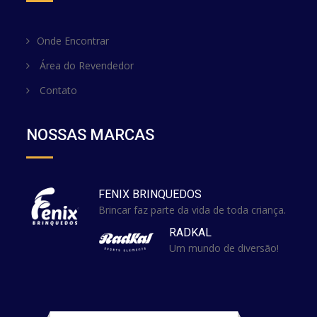
Onde Encontrar
Área do Revendedor
Contato
NOSSAS MARCAS
FENIX BRINQUEDOS
Brincar faz parte da vida de toda criança.
RADKAL
Um mundo de diversão!