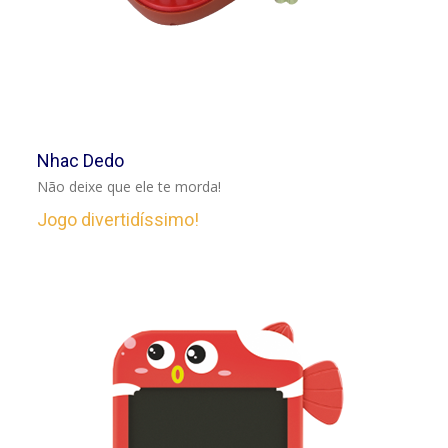
VER
Nhac Dedo
Não deixe que ele te morda!
Jogo divertidíssimo!