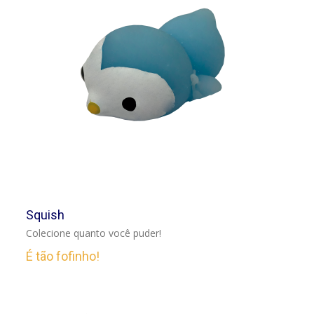
VER
Squish
Colecione quanto você puder!
É tão fofinho!