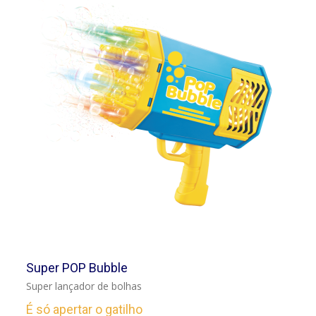
VER
Super POP Bubble
Super lançador de bolhas
É só apertar o gatilho