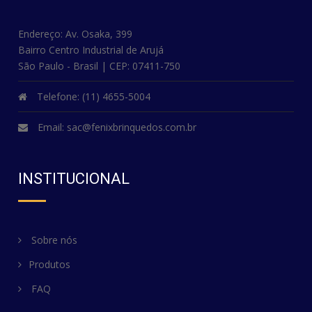
Endereço: Av. Osaka, 399
Bairro Centro Industrial de Arujá
São Paulo - Brasil | CEP: 07411-750
Telefone: (11) 4655-5004
Email:
sac@fenixbrinquedos.com.br
INSTITUCIONAL
Sobre nós
Produtos
FAQ